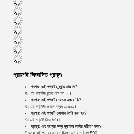
প্রায়শই জিজ্ঞাসিত প্রশ্নঃ
প্রশ্ন: এই পণ্যটির ব্র্যান্ড নাম কি?
উঃ এই পণ্যটির ব্র্যান্ড নাম হল llr।
প্রশ্ন: এই পণ্যটির মডেল নম্বর কি?
উঃ এই পণ্যটির মডেল নম্বর ১৫৬৬১।
প্রশ্ন: এই পণ্যটি কোথায় তৈরি করা হয়?
উঃ এই পণ্যটি চীনে তৈরি।
প্রশ্ন: এই পণ্যের জন্য ন্যূনতম অর্ডার পরিমাণ কত?
উত্তরঃ এই পণ্যের জন্য সর্বনিম্ন অর্ডার পরিমাণ 500।