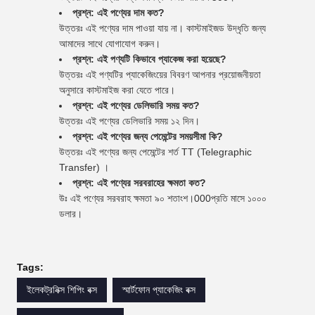
প্রশ্ন: এই পণ্যের দাম কত?
উত্তরঃ এই পণ্যের দাম পাওয়া যায় না। কাস্টমাইজড উদ্ধৃতি জন্য
আমাদের সাথে যোগাযোগ করুন।
প্রশ্ন: এই পণ্যটি কিভাবে প্যাকেজ করা হয়েছে?
উত্তরঃ এই পণ্যটির প্যাকেজিংয়ের বিবরণ আপনার প্রয়োজনীয়তা
অনুসারে কাস্টমাইজ করা যেতে পারে।
প্রশ্ন: এই পণ্যের ডেলিভারি সময় কত?
উত্তরঃ এই পণ্যের ডেলিভারি সময় ১২ দিন।
প্রশ্ন: এই পণ্যের জন্য পেমেন্টের সময়সীমা কি?
উত্তরঃ এই পণ্যের জন্য পেমেন্টের শর্ত TT (Telegraphic
Transfer) ।
প্রশ্ন: এই পণ্যের সরবরাহের ক্ষমতা কত?
উঃ এই পণ্যের সরবরাহ ক্ষমতা ৯০ শতাংশ।000প্রতি মাসে ১০০০
ডলার।
Tags:
ইলেকট্রনিক্স শিপিং বক্স
স্মার্টফোন প্যাকেজিং বক্স