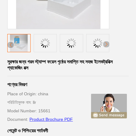
সুরক্ষার জন্য গরম স্ট্যাম্প ফয়েল পৃষ্ঠের সমাপ্তি সহ সহজ ইলেকট্রনিক্স
প্যাকেজিং বক্স
পণ্যের বিবরণ
Place of Origin: china
পরিচিতিমুলক নাম: llr
Model Number: 15661
Document:
Product Brochure PDF
পেমেন্ট ও শিপিংয়ের শর্তাবলী