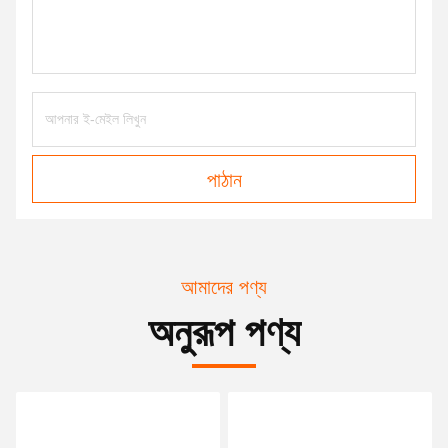
পাঠান
আমাদের পণ্য
অনুরূপ পণ্য