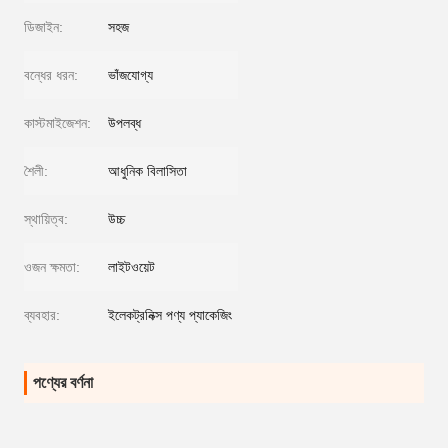
ডিজাইন:
সহজ
বন্ধের ধরন:
ভাঁজযোগ্য
কাস্টমাইজেশন:
উপলব্ধ
শৈলী:
আধুনিক বিলাসিতা
স্থায়িত্ব:
উচ্চ
ওজন ক্ষমতা:
লাইটওয়েট
ব্যবহার:
ইলেকট্রনিক্স পণ্য প্যাকেজিং
পণ্যের বর্ণনা