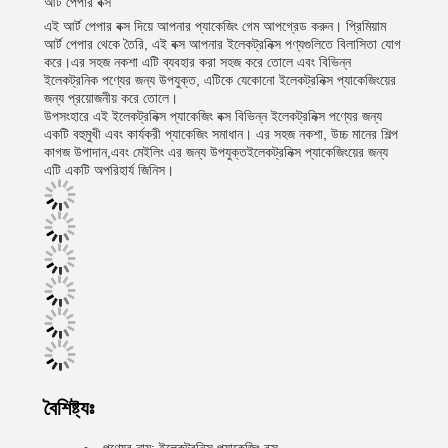
আর্ট পেপার বক্স
এই আর্ট পেপার বক্স দিয়ে আপনার প্যাকেজিং গেম আপগ্রেড করুন। প্রিমিয়াম
আর্ট পেপার থেকে তৈরি, এই বক্স আপনার ইলেকট্রনিক্স পণ্যগুলিতে বিলাসিতা যোগ
করে।এর সহজ নকশা এটি ব্যবহার করা সহজ করে তোলে এবং বিভিন্ন
ইলেকট্রনিক পণ্যের জন্য উপযুক্ত, এটিকে যেকোনো ইলেকট্রনিক্স প্যাকেজিংয়ের
জন্য প্রয়োজনীয় করে তোলে।
উপসংহারে এই ইলেকট্রনিক্স প্যাকেজিং বক্স বিভিন্ন ইলেকট্রনিক্স পণ্যের জন্য
একটি বহুমুখী এবং কার্যকরী প্যাকেজিং সমাধান। এর সহজ নকশা, উচ্চ মানের শিল্প
কাগজ উপাদান,এবং মেইলিং এর জন্য উপযুক্তইলেকট্রনিক্স প্যাকেজিংয়ের জন্য
এটি একটি অপরিহার্য জিনিস।
বৈশিষ্ট্যঃ