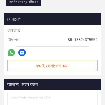
মোবাইল কেস প্যাকেজিং বক্স
যোগাযোগ
যোগাযোগ:
টেলিফোন:
86--13824375559
এখনই যোগাযোগ করুন
আমাদের মেইল করুন