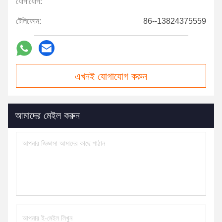
যোগাযোগ:
টেলিফোন:
86--13824375559
এখনই যোগাযোগ করুন
আমাদের মেইল করুন