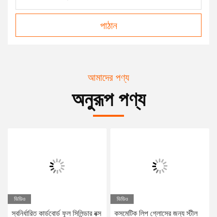
পাঠান
আমাদের পণ্য
অনুরূপ পণ্য
ভিডিও
ভিডিও
স্বনির্ধারিত কার্ডবোর্ড ফুল সিলিন্ডার বক্স
কসমেটিক লিপ গ্লোসের জন্য স্টীল