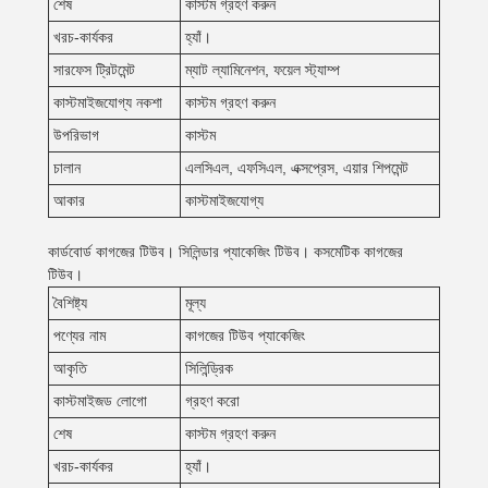
শেষ
কাস্টম গ্রহণ করুন
খরচ-কার্যকর
হ্যাঁ।
সারফেস ট্রিটমেন্ট
ম্যাট ল্যামিনেশন, ফয়েল স্ট্যাম্প
কাস্টমাইজযোগ্য নকশা
কাস্টম গ্রহণ করুন
উপরিভাগ
কাস্টম
চালান
এলসিএল, এফসিএল, এক্সপ্রেস, এয়ার শিপমেন্ট
আকার
কাস্টমাইজযোগ্য
কার্ডবোর্ড কাগজের টিউব। সিলিন্ডার প্যাকেজিং টিউব। কসমেটিক কাগজের
টিউব।
বৈশিষ্ট্য
মূল্য
পণ্যের নাম
কাগজের টিউব প্যাকেজিং
আকৃতি
সিলিন্ড্রিক
কাস্টমাইজড লোগো
গ্রহণ করো
শেষ
কাস্টম গ্রহণ করুন
খরচ-কার্যকর
হ্যাঁ।