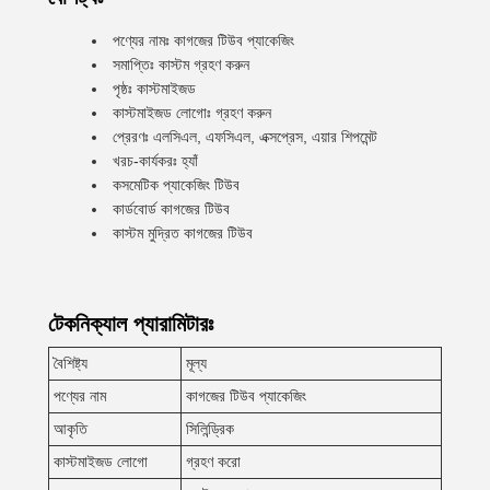
পণ্যের নামঃ কাগজের টিউব প্যাকেজিং
সমাপ্তিঃ কাস্টম গ্রহণ করুন
পৃষ্ঠঃ কাস্টমাইজড
কাস্টমাইজড লোগোঃ গ্রহণ করুন
প্রেরণঃ এলসিএল, এফসিএল, এক্সপ্রেস, এয়ার শিপমেন্ট
খরচ-কার্যকরঃ হ্যাঁ
কসমেটিক প্যাকেজিং টিউব
কার্ডবোর্ড কাগজের টিউব
কাস্টম মুদ্রিত কাগজের টিউব
টেকনিক্যাল প্যারামিটারঃ
বৈশিষ্ট্য
মূল্য
পণ্যের নাম
কাগজের টিউব প্যাকেজিং
আকৃতি
সিলিন্ড্রিক
কাস্টমাইজড লোগো
গ্রহণ করো