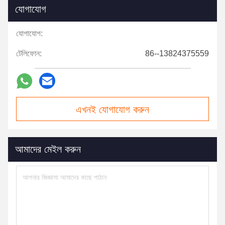
যোগাযোগ
যোগাযোগ:
টেলিফোন:
86--13824375559
এখনই যোগাযোগ করুন
আমাদের মেইল করুন