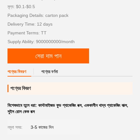
মূল্য: $0.1-$0.5
Packaging Details: carton pack
Delivery Time: 12 days
Payment Terms: TT
Supply Ability: 9000000000/month
সেরা দাম পান
পণ্যের বিবরণ
পণ্যের বর্ণনা
পণ্যের বিবরণ
বিশেষভাবে তুলে ধরা:
কাস্টমাইজড ফুড প্যাকেজিং বক্স
,
এককালীন খাদ্য প্যাকেজিং বাক্স
,
সুইস রোল কেক বক্স
নমুনা সময়:
3-5 কাজের দিন