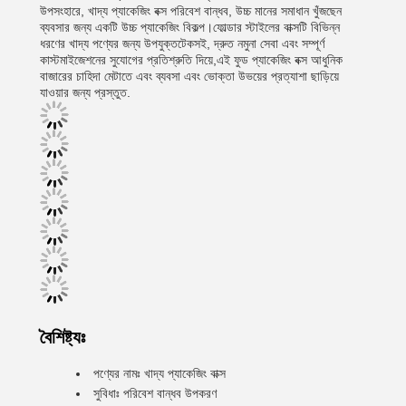
উপসংহারে, খাদ্য প্যাকেজিং বক্স পরিবেশ বান্ধব, উচ্চ মানের সমাধান খুঁজছেন
ব্যবসার জন্য একটি উচ্চ প্যাকেজিং বিকল্প।ফোল্ডার স্টাইলের বাক্সটি বিভিন্ন
ধরণের খাদ্য পণ্যের জন্য উপযুক্তটেকসই, দ্রুত নমুনা সেবা এবং সম্পূর্ণ
কাস্টমাইজেশনের সুযোগের প্রতিশ্রুতি দিয়ে,এই ফুড প্যাকেজিং বক্স আধুনিক
বাজারের চাহিদা মেটাতে এবং ব্যবসা এবং ভোক্তা উভয়ের প্রত্যাশা ছাড়িয়ে
যাওয়ার জন্য প্রস্তুত.
বৈশিষ্ট্যঃ
পণ্যের নামঃ খাদ্য প্যাকেজিং বাক্স
সুবিধাঃ পরিবেশ বান্ধব উপকরণ