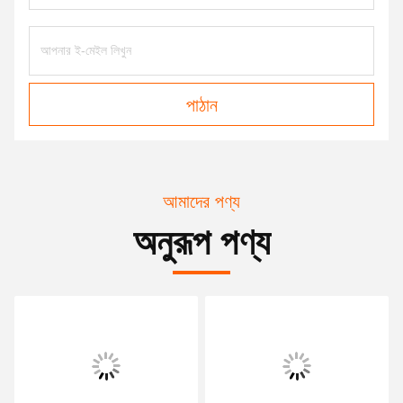
পাঠান
আমাদের পণ্য
অনুরূপ পণ্য