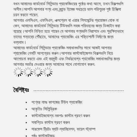
যখন আমাদের কার্ডবোর্ড সিলিন্ডার প্যাকেজিংয়ের পৃষ্ঠের কথা আসে, তখন বিকল্পগুলি
অসীম।আপনি আপনার পণ্য এবং ব্র্যান্ড ইমেজ সবচেয়ে ভাল পরিপূরক পৃষ্ঠ চিকিত্সা
চয়ন করতে পারেন.
আপনার এলসিএল, এফসিএল, এক্সপ্রেস বা এয়ার শিপমেন্টের প্রয়োজন হোক না
কেন, আমাদের কার্ডবোর্ড সিলিন্ডার টিউবগুলি সহজ পরিবহনের জন্য ডিজাইন করা
হয়েছে।আপনি নিশ্চিত হতে পারেন যে আপনার পণ্যগুলি নিরাপদে এবং সুরক্ষিতভাবে
তাদের গন্তব্যে পৌঁছাবে, আমাদের প্যাকেজিং এর শক্তিশালী নির্মাণের জন্য
ধন্যবাদ।
আমাদের কার্ডবোর্ড সিলিন্ডার প্যাকেজিং সমাধানগুলির সাথে আজই আপনার
প্যাকেজিং গেমটি আপগ্রেড করুন।আপনার কাস্টমাইজেশন বিকল্পগুলি নিয়ে
আলোচনা করতে এবং এই বহুমুখী এবং নির্ভরযোগ্য প্যাকেজিং সমাধানগুলির জন্য
আপনার অর্ডার দেওয়ার জন্য আমাদের সাথে যোগাযোগ করুন.
বৈশিষ্ট্যঃ
পণ্যের নামঃ কাগজের টিউব প্যাকেজিং
আকৃতিঃ সিলিন্ড্রিক
কাস্টমাইজযোগ্য নকশাঃ কাস্টম গ্রহণ করুন
সমাপ্তিঃ কাস্টম গ্রহণ করুন
সারফেস ট্রিটঃ ম্যাট ল্যামিনেশন, ফয়েল স্ট্যাম্প
পৃষ্ঠঃ কাস্টমাইজড