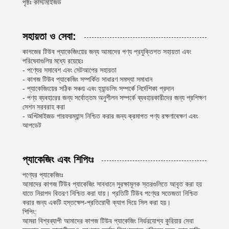
পৃষ্ঠঃ কাস্টমাইজড
সহায়তা ও সেবা:
কাগজের টিউব প্যাকেজিংয়ের জন্য আমাদের পণ্য প্রযুক্তিগত সহায়তা এবং
পরিষেবাগুলির মধ্যে রয়েছেঃ
- পণ্যের সমাবেশ এবং সেটআপের সহায়তা
- কাগজ টিউব প্যাকেজিং সম্পর্কিত সাধারণ সমস্যা সমাধান
- প্যাকেজিংয়ের সঠিক সঞ্চয় এবং হ্যান্ডলিং সম্পর্কে নির্দেশিকা প্রদান
- পণ্য ব্যবহারের জন্য সর্বোত্তম অনুশীলন সম্পর্কে ব্যবহারকারীদের জন্য প্রশিক্ষণ
সেশন সরবরাহ করা
- অপ্টিমাইজড পারফরম্যান্স নিশ্চিত করার জন্য ক্রমাগত পণ্য রক্ষণাবেক্ষণ এবং
আপডেট
প্যাকেজিং এবং শিপিংঃ
পণ্যের প্যাকেজিংঃ
আমাদের কাগজ টিউব প্যাকেজিং সাবধানে সুরক্ষামূলক স্তরগুলিতে আবৃত করা হয়
যাতে নিরাপদ বিতরণ নিশ্চিত করা যায়। প্রতিটি টিউব পণ্যের সতেজতা নিশ্চিত
করার জন্য একটি হস্তক্ষেপ-প্রতিরোধী ক্যাপ দিয়ে সিল করা হয়।
শিপিং:
আমরা বিশ্বব্যাপী আমাদের কাগজ টিউব প্যাকেজিং নির্ভরযোগ্য কুরিয়ার সেবা