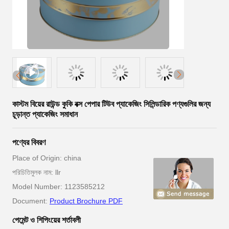
কাস্টম বিয়ের রাউন্ড কুকি বক্স পেপার টিউব প্যাকেজিং সিলিন্ডারিক পণ্যগুলির জন্য
চূড়ান্ত প্যাকেজিং সমাধান
পণ্যের বিবরণ
Place of Origin: china
পরিচিতিমুলক নাম: llr
Model Number: 1123585212
Document:
Product Brochure PDF
পেমেন্ট ও শিপিংয়ের শর্তাবলী