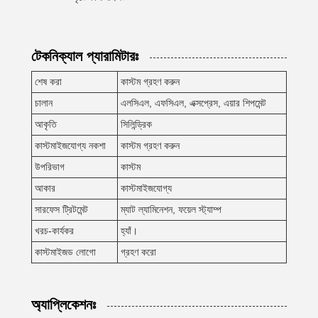
টেকনিক্যাল প্যারামিটারঃ
শেষ করা
কাস্টম গ্রহণ করুন
চালান
এলসিএল, এফসিএল, এক্সপ্রেস, এয়ার শিপমেন্ট
আকৃতি
সিলিন্ড্রিক
কাস্টমাইজযোগ্য নকশা
কাস্টম গ্রহণ করুন
উপরিভাগ
কাস্টম
আকার
কাস্টমাইজযোগ্য
সারফেস ট্রিটমেন্ট
ম্যাট ল্যামিনেশন, ফয়েল স্ট্যাম্প
খরচ-কার্যকর
হ্যাঁ।
কাস্টমাইজড লোগো
গ্রহণ করো
অ্যাপ্লিকেশনঃ