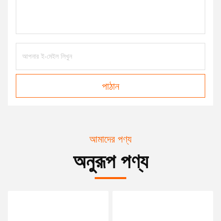
পাঠান
আমাদের পণ্য
অনুরূপ পণ্য